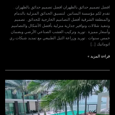
افضل تصميم حدائق بالظهران افضل تصميم حدائق بالظهران .
تقدم لكم مؤسسة البساتين لتنسيق الحدائق المنزلية بالدمام
والمنطقة الشرقية أفضل التصاميم الخارجية للحدائق . تصميم
وتنفيذ شلالات ونوافير جدارية منزلية بأفضل الأشكال والتصاميم
وأسعار مميزة . توريد وتركيب العشب الصناعي الأرضي وبضمان
خمس سنوات . توريد وزراعة الثيل الطبيعي مع تمديد شبكات ري
اتوماتيك […]
قراءة المزيد »
عشب
صناعي
في
الجُبيل