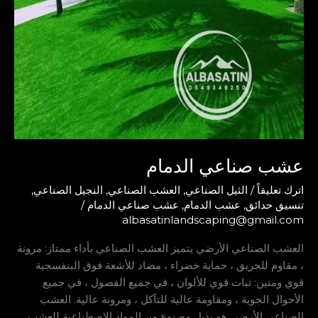
عشب صناعي الدمام
اترك تعليقاً
/
الثيل الصناعي
,
العشب الصناعي
,
النجيل الصناعي
,
تنسيق حدائق
,
عشب الدمام
,
عشب صناعي الدمام
/
albasatinlandscaping@gmail.com
العشب الصناعي الأرضي يتميز العشب الصناعي بأداء ممتاز: مرونة
، مقاوم للحريق ، حماية خضراء ، مضاد للأشعة فوق البنفسجية
قوي ومتين: ثبات قوي للألوان ، في جميع الفصول ، في جميع
الأحوال الجوية ، ومقاومة عالية للتآكل ، ومرونة عالية. العشب
الصناعي الأرضي هو بديل مصنوع من المواد الاصطناعية للعشب