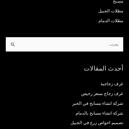
مسبح
مظلات الجبيل
مظلات الدمام
ا
ل
ب
أحدث المقالات
ح
ث
غرف زجاجية
ع
غرف زجاج بسعر رخيص
ن
شركة انشاء مسابح في الخبر
:
شركة انشاء مسابح بالدمام
تصميم احواض زرع في الجبيل