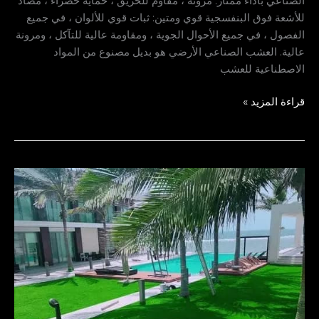
الصناعي بأداء ممتاز: مرونة ، مقاوم للحريق ، حماية خضراء ، مضاد
للأشعة فوق البنفسجية قوي ومتين: ثبات قوي للألوان ، في جميع
الفصول ، في جميع الأحوال الجوية ، ومقاومة عالية للتآكل ، ومرونة
عالية. العشب الصناعي الأرضي هو بديل مصنوع من المواد
الاصطناعية للعشب
قراءة المزيد »
عشب
صناعي
الدمام