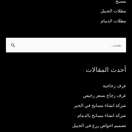
مسبح
مظلات الجبيل
مظلات الدمام
ا
ل
ب
أحدث المقالات
ح
ث
غرف زجاجية
ع
غرف زجاج بسعر رخيص
ن
شركة انشاء مسابح في الخبر
:
شركة انشاء مسابح بالدمام
تصميم احواض زرع في الجبيل