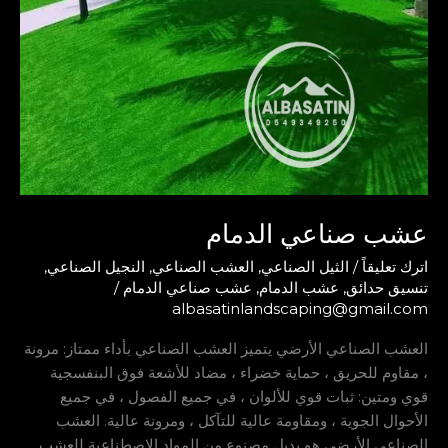
عشب صناعي الدمام
اترك تعليقاً
/
الثيل الصناعي
,
العشب الصناعي
,
النجيل الصناعي
,
تنسيق حدائق
,
عشب الدمام
,
عشب صناعي الدمام
/
albasatinlandscaping@gmail.com
العشب الصناعي الأرضي يتميز العشب الصناعي بأداء ممتاز: مرونة
، مقاوم للحريق ، حماية خضراء ، مضاد للأشعة فوق البنفسجية
قوي ومتين: ثبات قوي للألوان ، في جميع الفصول ، في جميع
الأحوال الجوية ، ومقاومة عالية للتآكل ، ومرونة عالية. العشب
الصناعي الأرضي هو بديل مصنوع من المواد الاصطناعية للعشب