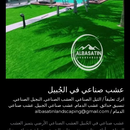
عشب صناعي في الجُبيل
اترك تعليقاً
/
الثيل الصناعي
,
العشب الصناعي
,
النجيل الصناعي
,
تنسيق حدائق
,
عشب الدمام
,
عشب صناعي الجبيل
,
عشب صناعي
الدمام
/
albasatinlandscaping@gmail.com
عشب صناعي في الجُبيل العشب الصناعي الأرضي يتميز العشب
الصناعي بأداء ممتاز: مرونة ، مقاوم للحريق ، حماية خضراء ، مضاد