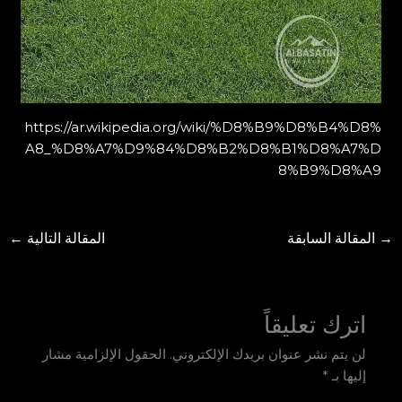
https://ar.wikipedia.org/wiki/%D8%B9%D8%B4%D8%
A8_%D8%A7%D9%84%D8%B2%D8%B1%D8%A7%D
8%B9%D8%A9
→
المقالة السابقة
المقالة التالية
←
اترك تعليقاً
لن يتم نشر عنوان بريدك الإلكتروني.
الحقول الإلزامية مشار
إليها بـ
*