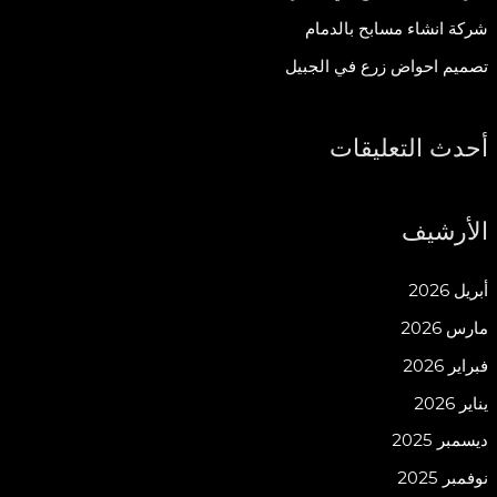
:
شركة انشاء مسابح بالدمام
تصميم احواض زرع في الجبيل
أحدث التعليقات
الأرشيف
أبريل 2026
مارس 2026
فبراير 2026
يناير 2026
ديسمبر 2025
نوفمبر 2025