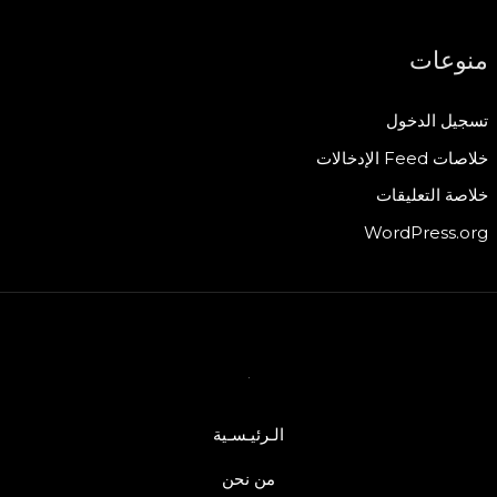
منوعات
تسجيل الدخول
خلاصات Feed الإدخالات
خلاصة التعليقات
WordPress.org
الـرئيـسـية
من نحن