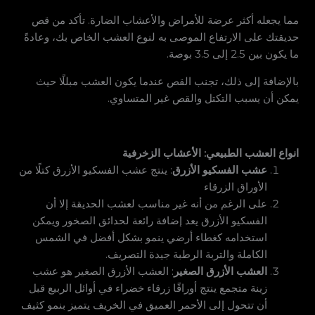
مما يجعله أكثر عرضة للأمراض والأعشاب الضارة. تأكد من قص
حديقتك على الارتفاع الموصى به لنوع العشب الخاص بك، وعادةً
ما يكون بين 2.5 إلى 3.5 بوصة.
بالإضافة إلى ذلك، تجنب القص عندما يكون العشب مبللًا حيث
يمكن أن يسبب التكتل والقص غير المتساوي.
انواع العشب الطبيعي: الأعشاب الزخرفية
عشب الفسكيو الأزرق
: ينتج عشب الفسكيو الأزرق كتلًا من
الأوراق الزرقاء
على الرغم من أنه غير مناسب لعشب الحديقة إلا أن
الفسكيو الأزرق يعد إضافة رائعة لحدائق الصخور ويمكن
استخدامه كغطاء أرضي ينمو بشكل أفضل في الشمس
الكاملة والتربة الرطبة جيدة التصريف.
العشب الأزرق الصغير
: العشب الأزرق الصغير هو عشب
زينة متجمع ينتج أوراقًا زرقاء خضراء في أوائل الربيع قبل
أن تتحول إلى الأحمر العميق في الخريف يتميز بنمو كثيف