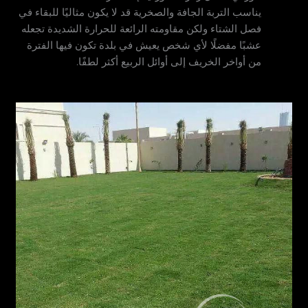
يناسب التربة الجافة والصخرية قد لا يكون مثاليًا للبقاء في
فصل الشتاء ولكن مقاومته الرائعة للحرارة الشديدة تجعله
عشبًا مفضلًا لأي شخص يعيش في بلدة تكون فيها الفترة
من أواخر الخريف إلى أوائل الربيع أكثر لطفًا.
صور من أخر أعمالنا العشب الطبيعي