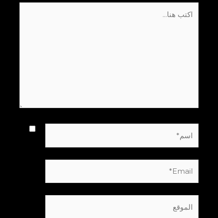
اكتب
هنا...
اسم*
Email*
الموقع