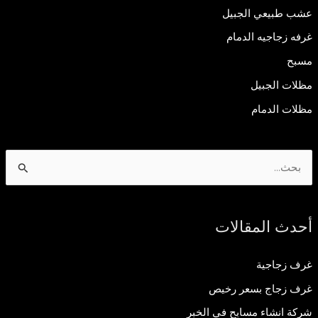
عشب طبيعي الجبيل
غرفه زجاجيه الدمام
مسبح
مظلات الجبيل
مظلات الدمام
ا
ل
ب
أحدث المقالات
ح
ث
غرف زجاجية
ع
غرف زجاج بسعر رخيص
ن
شركة انشاء مسابح في الخبر