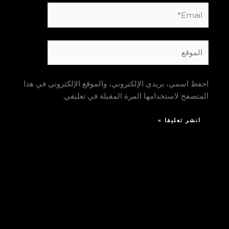
Email*
الموقع
احفظ اسمي، بريدي الإلكتروني، والموقع الإلكتروني في هذا
المتصفح لاستخدامها المرة المقبلة في تعليقي.