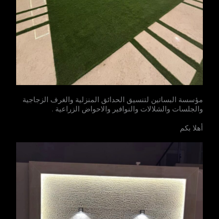
مؤسسة البساتين لتنسيق الحدائق المنزلية والغرف الزجاجية
والجلسات والشلالات والنوافير والاحواض الزراعية .
أهلا بكم