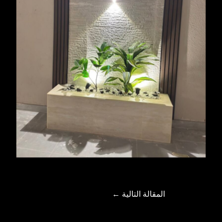
المقالة التالية
←