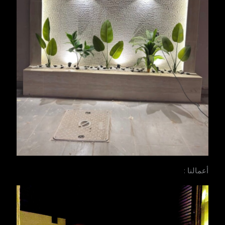
أعمالنا :