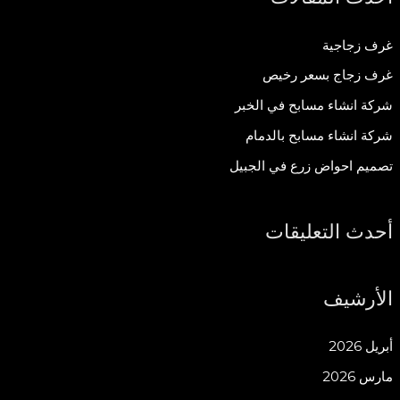
ح
ث
غرف زجاجية
ع
غرف زجاج بسعر رخيص
ن
شركة انشاء مسابح في الخبر
:
شركة انشاء مسابح بالدمام
تصميم احواض زرع في الجبيل
أحدث التعليقات
الأرشيف
أبريل 2026
مارس 2026