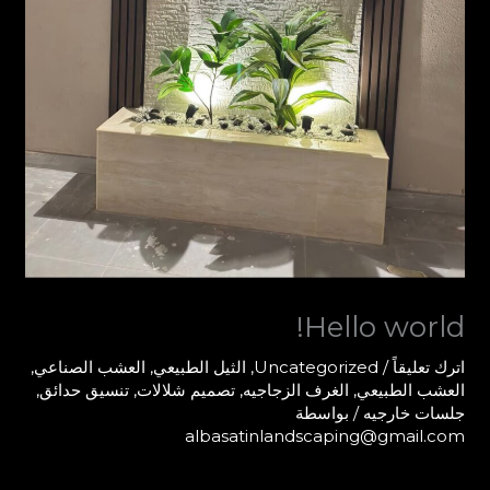
Hello world!
اترك تعليقاً
/
Uncategorized
,
الثيل الطبيعي
,
العشب الصناعي
,
العشب الطبيعي
,
الغرف الزجاجيه
,
تصميم شلالات
,
تنسيق حدائق
,
جلسات خارجيه
/ بواسطة
albasatinlandscaping@gmail.com
Hello world!